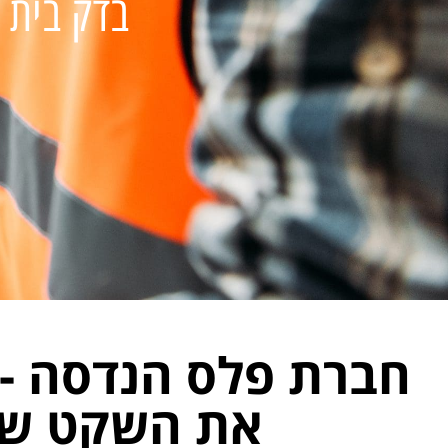
בדק בית ,
חברת פלס הנדסה -
את השקט ש