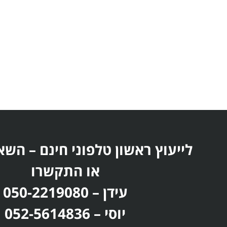
לייעוץ ראשון טלפוני חינם – השא
או התקשרו
עידן – 050-2219080
יוסי – 052-5614836