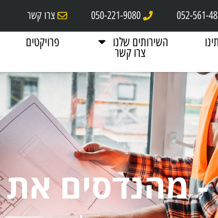
052-561-4
050-221-9080
צרו קשר
ינו
השירותים שלנו
פרויקטים
צרו קשר
- מהנדסים את