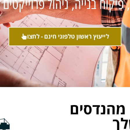
 פיקוח בנייה, ניהול פרוייקטים 
לייעוץ ראשון טלפוני חינם - לחצו
 מהנדסים
לך