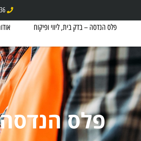
836
פלס הנדסה – בדק בית, ליווי ופיקוח
אודות
פלס הנדסה 