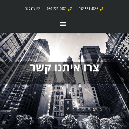
052-561-4836
050-221-9080
צרו קשר
צרו איתנו קשר