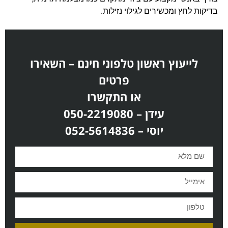
בדיקות לחץ ומכשירים לגילוי נזילות.
לייעוץ ראשון טלפוני חינם – השאירו
פרטים
או התקשרו
עידן – 050-2219080
יוסי – 052-5614836