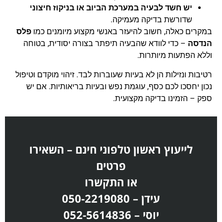
יש חשד לבעיה במערכת הביוב או בניקוז חיצוני
שדורשת בדיקה מעמיקה.
במקרים כאלה, חשוב להיעזר באנשי מקצוע מיומנים כמו
פלס
הנדסה
– כדי לוודא שהבעיה תיפתר בצורה יסודית, בטוחה
וללא הפתעות מיותרות.
רטיבות ונזילות הן לא בעיות שעוברות לבד. זיהוי מוקדם וטיפול
נכון יחסכו לכם כסף, עוגמת נפש ובעיות בריאותיות. אם יש
ספק – הזמינו בדיקה מקצועית.
לייעוץ ראשון טלפוני חינם – השאירו
פרטים
או התקשרו
עידן – 050-2219080
יוסי – 052-5614836