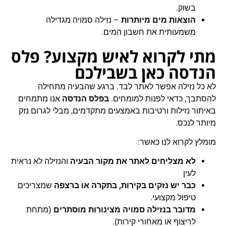
בשוק.
הוצאות מים מיותרות
– נזילה סמויה מגדילה
משמעותית את חשבון המים.
מתי לקרוא לאיש מקצוע? פלס
הנדסה כאן בשבילכם
לא כל נזילה אפשר לאתר לבד. ברגע שהבעיה מתחילה
להסתבך, כדאי לפנות למומחים.
בפלס הנדסה
אנו מתמחים
באיתור נזילות ורטיבות באמצעים מתקדמים, מבלי לגרום נזק
מיותר לנכס.
מומלץ לקרוא לנו כאשר:
לא מצליחים לאתר את מקור הבעיה
והנזילה לא נראית
לעין
כבר יש נזקים בקירות, בתקרה או ברצפה
שמצריכים
טיפול מקצועי.
מדובר בנזילה סמויה מצינורות מוסתרים
(מתחת
לריצוף או מאחורי קירות).