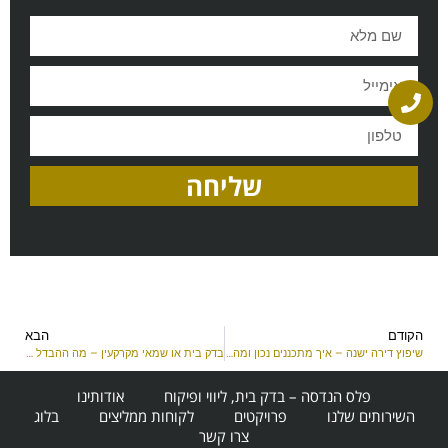
שליחה
הקודם
הבא
שיפוץ דירה ישנה – איך מתכננים נכון ומה חשוב לבדוק מראש
בדק בית או שמאי מקרקעין – מה ההבדל ומתי לפנות למי?
פלס הנדסה – בדק בית, ליווי ופיקוח
אודותינו
השירותים שלנו
פרויקטים
לקוחות ממליצים
בלוג
צרו קשר