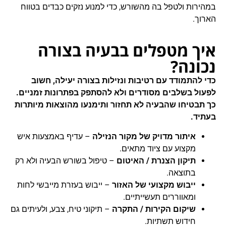
במהירות ולטפל בה מהשורש, כדי למנוע נזקים כבדים בטווח
הארוך.
איך מטפלים בבעיה בצורה
נכונה?
כדי להתמודד עם רטיבות ונזילות בצורה יעילה, חשוב
לפעול בשלבים מסודרים ולא להסתפק בפתרונות זמניים.
כך תבטיחו שהבעיה לא תחזור ותימנעו מהוצאות מיותרות
בעתיד.
איתור מדויק של מקור הנזילה
– עדיף באמצעות איש
מקצוע עם ציוד מתאים.
תיקון הצנרת / האיטום
– טיפול בשורש הבעיה ולא רק
בתוצאה.
ייבוש מקצועי של האזור
– ייבוש בעזרת מייבשי לחות
ומאווררים תעשייתיים.
שיקום הקירות / התקרה
– תיקוני טיח, צבע, ולעיתים גם
חידוש תשתיות.