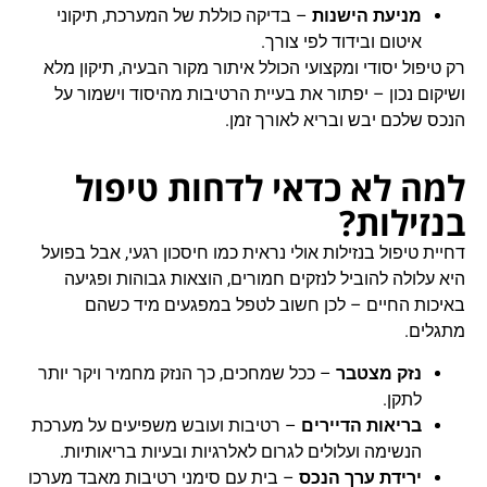
מניעת הישנות
– בדיקה כוללת של המערכת, תיקוני
איטום ובידוד לפי צורך.
רק טיפול יסודי ומקצועי הכולל איתור מקור הבעיה, תיקון מלא
ושיקום נכון – יפתור את בעיית הרטיבות מהיסוד וישמור על
הנכס שלכם יבש ובריא לאורך זמן.
למה לא כדאי לדחות טיפול
בנזילות?
דחיית טיפול בנזילות אולי נראית כמו חיסכון רגעי, אבל בפועל
היא עלולה להוביל לנזקים חמורים, הוצאות גבוהות ופגיעה
באיכות החיים – לכן חשוב לטפל במפגעים מיד כשהם
מתגלים.
נזק מצטבר
– ככל שמחכים, כך הנזק מחמיר ויקר יותר
לתקן.
בריאות הדיירים
– רטיבות ועובש משפיעים על מערכת
הנשימה ועלולים לגרום לאלרגיות ובעיות בריאותיות.
ירידת ערך הנכס
– בית עם סימני רטיבות מאבד מערכו