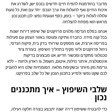
מדובר בהזדמנות להפיח חיים חדשים בנכס ישן, לשדרג את
איכות החיים ואף להעלות את ערך הנכס. יחד עם זאת, כל טעות
עלולה לעלות ביוקר – בזמן, כסף ועוגמת נפש. לכן תכנון נכון
מראש הוא מפתח להצלחה.
אנחנו בפלס הנדסה מלווים פרויקטים של שיפוץ דירות ישנות
בכל קנה מידה. כחברה וותיקה ומנוסה באזור הצפון עם פעילות
בפריסה ארצית, אנו מספקים שירותי בדק בית, פיקוח הנדסי,
ניהול פרויקטים וליווי מקיף בתהליך השיפוץ. בעזרת ציוד
טכנולוגי מתקדם ומכשור חדיש, אנו מבצעים בדיקות
אינסטלציה, איתור נזילות, איטום, חשמל, גז ראדון ולחות – ללא
גרימת נזק מיותר ובשקיפות מלאה. המומחיות שלנו היא להעניק
לכם שקט נפשי ולסייע בתכנון הנכון של כל שלב בפרויקט.
שלבי השיפוץ – איך מתכננים
נכון
כדי להבטיח ששיפוץ דירה ישנה יתבצע בצורה חלקה ויעילה,