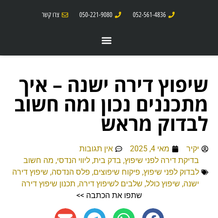
052-561-4836
050-221-9080
צרו קשר
שיפוץ דירה ישנה – איך
מתכננים נכון ומה חשוב
לבדוק מראש
יקיר
מאי 4, 2025
אין תגובות
בדיקת דירה לפני שיפוץ
,
בדק בית
,
ליווי הנדסי
,
מה חשוב
לבדוק לפני שיפוץ
,
פיקוח שיפוצים
,
פלס הנדסה
,
שיפוץ דירה
ישנה
,
שיפוץ כולל
,
שלבים לשיפוץ דירה
,
תכנון שיפוץ דירה
שתפו את הכתבה >>