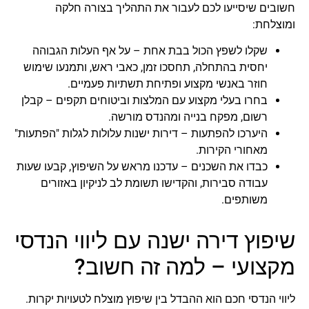
חשובים שיסייעו לכם לעבור את התהליך בצורה חלקה
ומוצלחת:
שקלו לשפץ הכול בבת אחת – על אף העלות הגבוהה
יחסית בהתחלה, תחסכו זמן, כאבי ראש, ותמנעו שימוש
חוזר באנשי מקצוע ופתיחת תשתיות פעמיים.
בחרו בעלי מקצוע עם המלצות וביטוחים תקפים – קבלן
רשום, מפקח בנייה ומהנדס מורשה.
היערכו להפתעות – דירות ישנות עלולות לגלות "הפתעות"
מאחורי הקירות.
כבדו את השכנים – עדכנו מראש על השיפוץ, קבעו שעות
עבודה סבירות, והקדישו תשומת לב לניקיון באזורים
משותפים.
שיפוץ דירה ישנה עם ליווי הנדסי
מקצועי – למה זה חשוב?
ליווי הנדסי חכם הוא ההבדל בין שיפוץ מוצלח לטעויות יקרות.