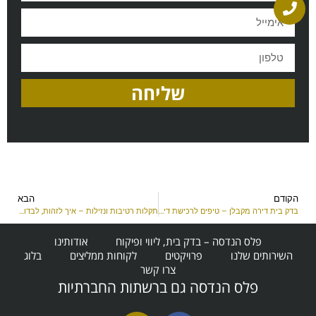
שליחה
הקודם
הבא
בדק בית דירה מקבלן – טיפים לרכישת דירה עבור קונה
תקלות רטיבות ונזילות – איך לזהות, לבדוק ולטפל
פלס הנדסה – בדק בית, ליווי ופיקוח
אודותינו
השירותים שלנו
פרויקטים
לקוחות ממליצים
בלוג
צרו קשר
פלס הנדסה גם ברשתות החברתיות