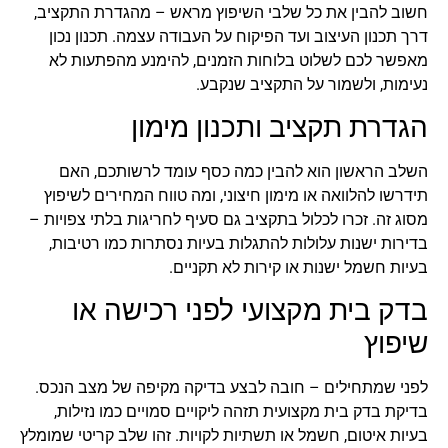
חשוב להבין את כל שלבי השיפוץ מראש – מהגדרת התקציב,
דרך תכנון העיצוב ועד הפיקוח על העבודה עצמה. תכנון נכון
מאפשר לכם לשלוט בלוחות הזמנים, להימנע מהפתעות לא
נעימות, ולשמור על התקציב שנקבע.
הגדרת תקציב ותכנון מימון
השלב הראשון הוא להבין כמה כסף עומד לרשותכם, האם
תידרשו להלוואה או מימון חיצוני, ומה טווח המחירים לשיפוץ
מסוג זה. זכרו לכלול בתקציב גם סעיף לחריגות בלתי צפויות –
בדירות ישנות עלולות להתגלות בעיות נסתרות כמו רטיבות,
בעיות חשמל ישנות או קירות לא תקניים.
בדק בית מקצועי לפני רכישה או
שיפוץ
לפני שמתחילים – חובה לבצע בדיקה מקיפה של מצב הנכס.
בדיקת בדק בית מקצועית תזהה ליקויים סמויים כמו נזילות,
בעיות איטום, חשמל או תשתיות לקויות. זהו שלב קריטי שמומלץ