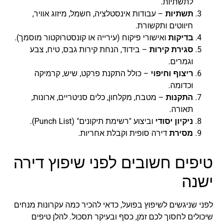
לתשתיות.
תשתיות
– עבודות אינסטלציה, חשמל, מיזוג אוויר,
חיווטים ותקשורת.
בדיקות
ואישורי פיקוח (עירייה או קונסטרוקטור מוסמך).
סגירת קירות
– בידוד, הנחת קירות גבס, טיח, צבע
וגמרים.
ריצוף וחיפוי
– כולל התקנת פרקט, שיש, קרמיקה
וכדומה.
התקנות
– מטבח, מקלחון, כלים סניטריים, ארונות,
תאורה.
ניקיון יסודי
וביצוע "רשימת תיקונים" (Punch List).
מסירת
דירה סופית וקבלת אחריות.
טיפים חשובים לפני שיפוץ דירה
ישנה
לפני שניגשים לשיפוץ בפועל, כדאי להכיר כמה עקרונות מנחים
שיכולים לחסוך לכם זמן, כסף ובעיקר תסכול. להלן טיפים