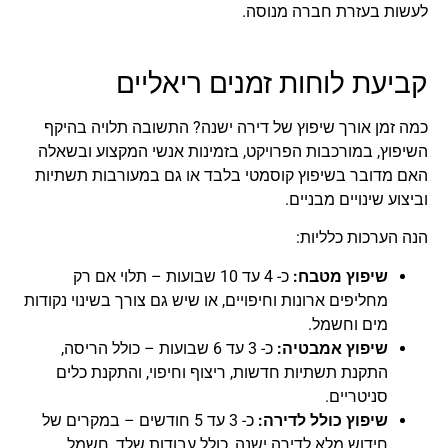
לעשות בעזרת חברה מנוסה.
קביעת לוחות זמנים ריאליים
כמה זמן אורך שיפוץ של דירה ישנה? התשובה תלויה בהיקף
השיפוץ, במורכבות הפרויקט, בזמינות אנשי המקצוע ובשאלה
האם מדובר בשיפוץ קוסמטי בלבד או גם במעורבות תשתיות
וביצוע שינויים מבניים.
הנה הערכות כלליות:
שיפוץ מטבח:
כ- 4 עד 10 שבועות – תלוי אם רק
מחליפים ארונות וחיפויים, או שיש גם צורך בשינוי נקודות
מים וחשמל.
שיפוץ אמבטיה:
כ- 3 עד 6 שבועות – כולל הריסה,
התקנת תשתיות חדשות, ריצוף וחיפוי, והתקנת כלים
סניטריים.
שיפוץ כולל לדירה:
כ- 3 עד 5 חודשים – במקרים של
חידוש מלא לדירה ישנה, כולל עבודות שלד, חשמל,