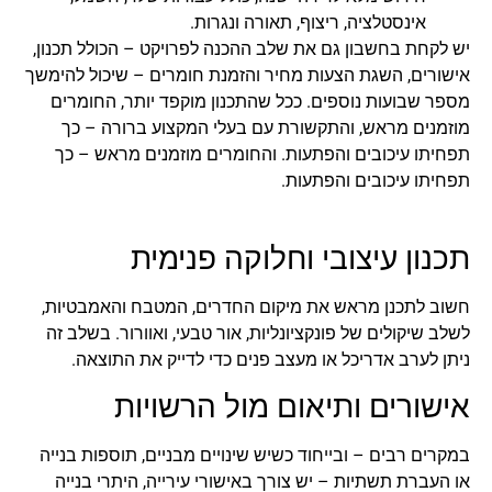
אינסטלציה, ריצוף, תאורה ונגרות.
יש לקחת בחשבון גם את שלב ההכנה לפרויקט – הכולל תכנון,
אישורים, השגת הצעות מחיר והזמנת חומרים – שיכול להימשך
מספר שבועות נוספים. ככל שהתכנון מוקפד יותר, החומרים
מוזמנים מראש, והתקשורת עם בעלי המקצוע ברורה – כך
תפחיתו עיכובים והפתעות. והחומרים מוזמנים מראש – כך
תפחיתו עיכובים והפתעות.
תכנון עיצובי וחלוקה פנימית
חשוב לתכנן מראש את מיקום החדרים, המטבח והאמבטיות,
לשלב שיקולים של פונקציונליות, אור טבעי, ואוורור. בשלב זה
ניתן לערב אדריכל או מעצב פנים כדי לדייק את התוצאה.
אישורים ותיאום מול הרשויות
במקרים רבים – ובייחוד כשיש שינויים מבניים, תוספות בנייה
או העברת תשתיות – יש צורך באישורי עירייה, היתרי בנייה