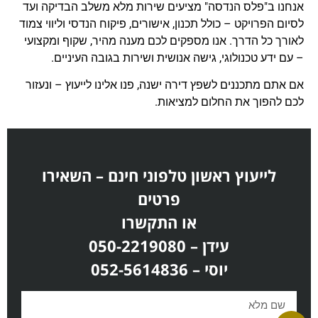
אנחנו ב"פלס הנדסה" מציעים שירות מלא משלב הבדיקה ועד
לסיום הפרויקט – כולל תכנון, אישורים, פיקוח הנדסי וליווי צמוד
לאורך כל הדרך. אנו מספקים לכם מענה מהיר, שקוף ומקצועי
– עם ידע טכנולוגי, גישה אנושית ושירות בגובה העיניים.
אם אתם מתכננים לשפץ דירה ישנה, פנו אלינו לייעוץ – ונעזור
לכם להפוך את החלום למציאות.
לייעוץ ראשון טלפוני חינם – השאירו
פרטים
או התקשרו
עידן – 050-2219080
יוסי – 052-5614836